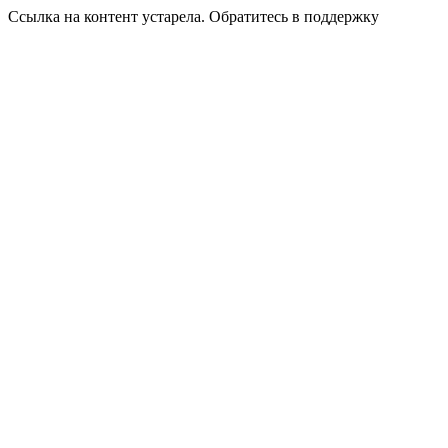
Ссылка на контент устарела. Обратитесь в поддержку