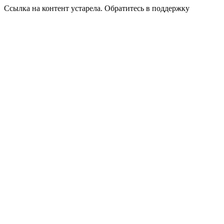
Ссылка на контент устарела. Обратитесь в поддержку