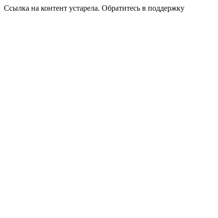
Ссылка на контент устарела. Обратитесь в поддержку